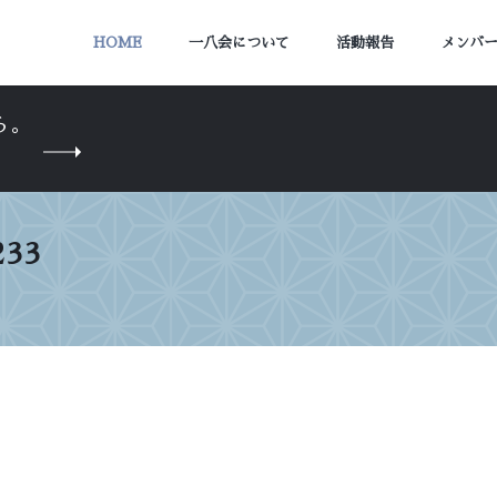
HOME
一八会について
活動報告
メンバ
ら。
233