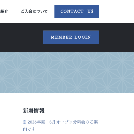
ー紹介
ご入会について
CONTACT US
MEMBER LOGIN
新着情報
2026年度 8月オープン分科会のご案
内です