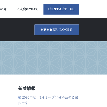
ー紹介
ご入会について
CONTACT US
MEMBER LOGIN
新着情報
2026年度 8月オープン分科会のご案
内です