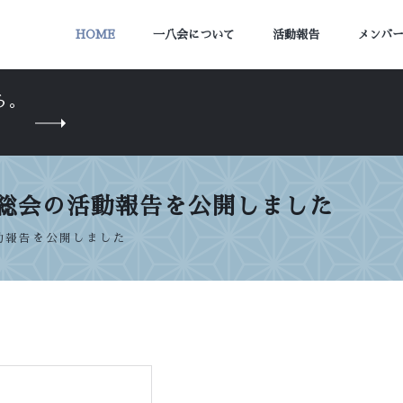
HOME
一八会について
活動報告
メンバ
ら。
定時総会の活動報告を公開しました
の活動報告を公開しました