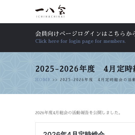
会員向けページログインはこちらか
Click here for login page for members.
2025-2026年度 4月
HOME
>> 2025-2026年度 4月定時総会
2026年度4月総会の活動報告を公開しました。