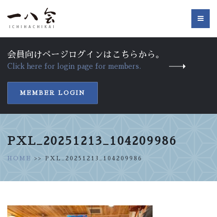
会員向けページログインはこちらから。
Click here for login page for members.
MEMBER LOGIN
PXL_20251213_104209986
HOME
>> PXL_20251213_104209986