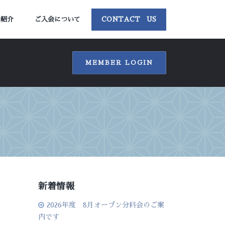
ー紹介
ご入会について
CONTACT US
MEMBER LOGIN
新着情報
2026年度 8月オープン分科会のご案
内です