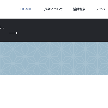
HOME
一八会について
活動報告
メンバ
ら。