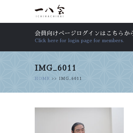
会員向けページログインはこちらか
Click here for login page for members.
IMG_6011
HOME
>> IMG_6011