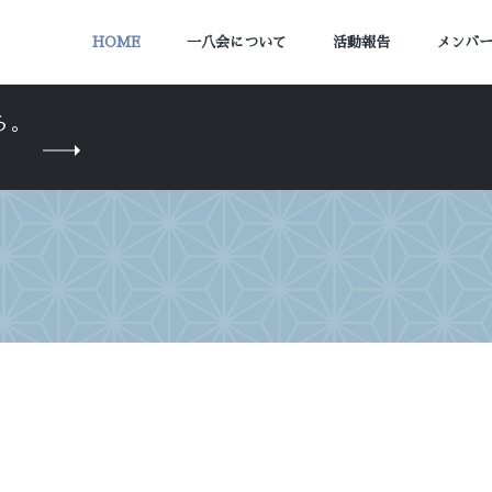
HOME
一八会について
活動報告
メンバ
ら。