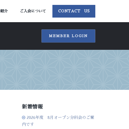
ー紹介
ご入会について
CONTACT US
MEMBER LOGIN
新着情報
2026年度 8月オープン分科会のご案
内です