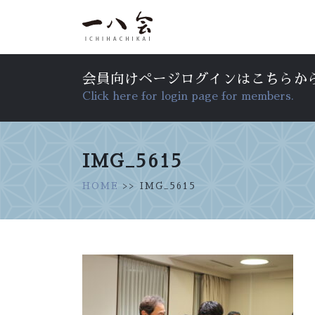
会員向けページログインはこちらか
Click here for login page for members.
IMG_5615
HOME
>> IMG_5615