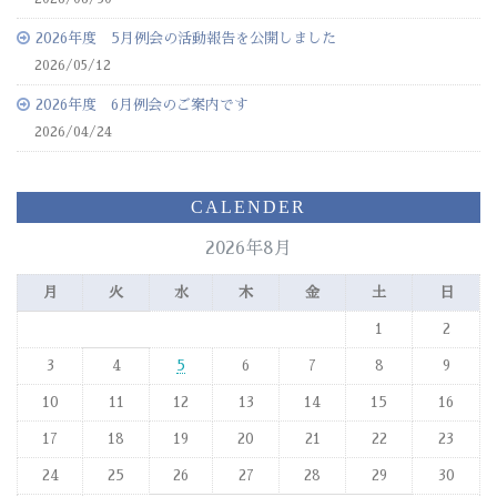
2026年度 5月例会の活動報告を公開しました
2026/05/12
2026年度 6月例会のご案内です
2026/04/24
CALENDER
2026年8月
月
火
水
木
金
土
日
1
2
3
4
5
6
7
8
9
10
11
12
13
14
15
16
17
18
19
20
21
22
23
24
25
26
27
28
29
30