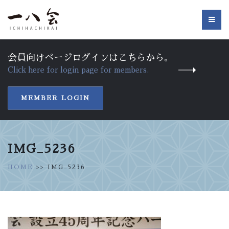
会員向けページログインはこちらから。
Click here for login page for members.
MEMBER LOGIN
IMG_5236
HOME
>> IMG_5236