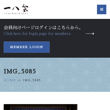
会員向けページログインはこちらから。
Click here for login page for members.
MEMBER LOGIN
IMG_5085
HOME
>> IMG_5085