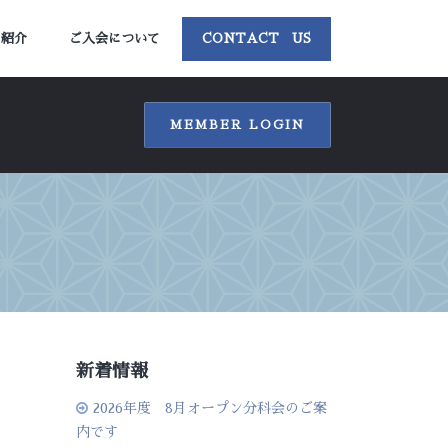
ー紹介
ご入会について
CONTACT US
MEMBER LOGIN
新着情報
2026年度 8月オープン分科会のご案
内です