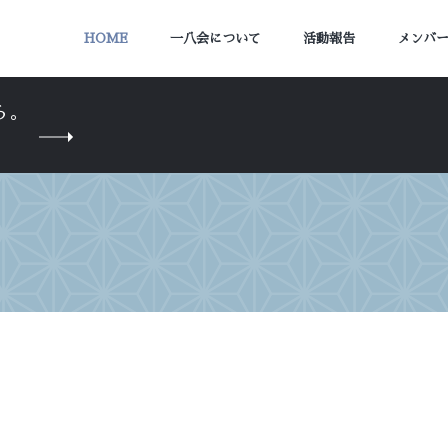
HOME
一八会について
活動報告
メンバ
ら。