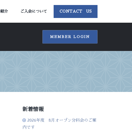
ー紹介
ご入会について
CONTACT US
MEMBER LOGIN
新着情報
2026年度 8月オープン分科会のご案
内です