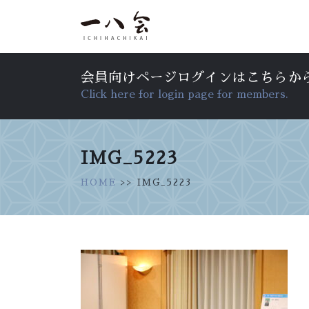
会員向けページログインはこちらか
Click here for login page for members.
IMG_5223
HOME
>> IMG_5223