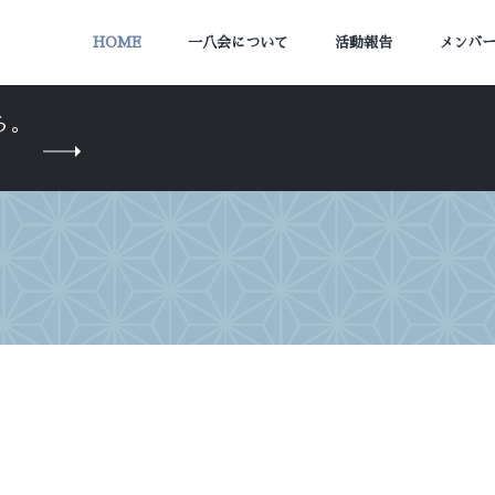
HOME
一八会について
活動報告
メンバ
ら。