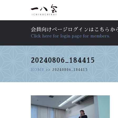
会員向けページログインはこちらか
Click here for login page for members.
20240806_184415
HOME
>> 20240806_184415