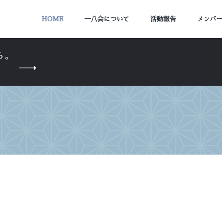
HOME
一八会について
活動報告
メンバ
ら。