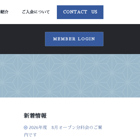
ー紹介
ご入会について
CONTACT US
MEMBER LOGIN
新着情報
2026年度 8月オープン分科会のご案
内です