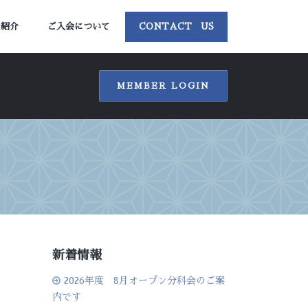
ー紹介
ご入会について
CONTACT US
MEMBER LOGIN
新着情報
2026年度 8月オープン分科会のご案
内です