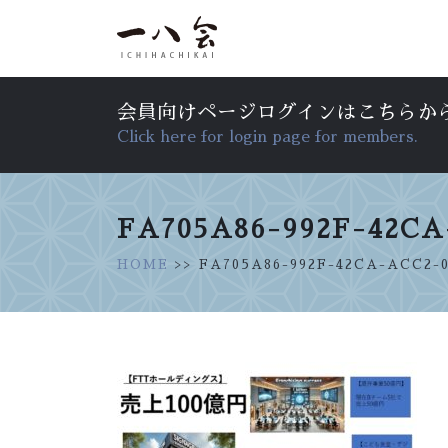
会員向けページログインはこちらか
Click here for login page for members.
FA705A86-992F-42CA
HOME
>> FA705A86-992F-42CA-ACC2-0