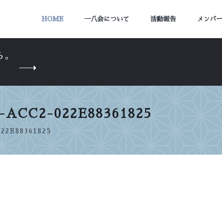
HOME
一八会について
活動報告
メンバ
ら。
-ACC2-022E88361825
22E88361825