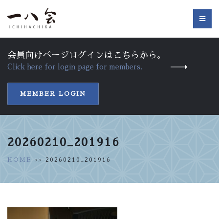
会員向けページログインはこちらから。
Click here for login page for members.
MEMBER LOGIN
20260210_201916
HOME
>> 20260210_201916