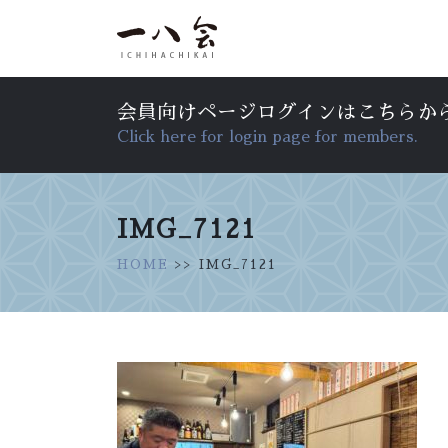
会員向けページログインはこちらか
Click here for login page for members.
IMG_7121
HOME
>> IMG_7121