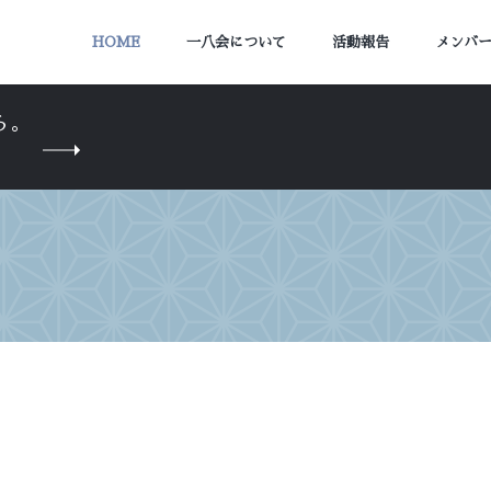
HOME
一八会について
活動報告
メンバ
ら。