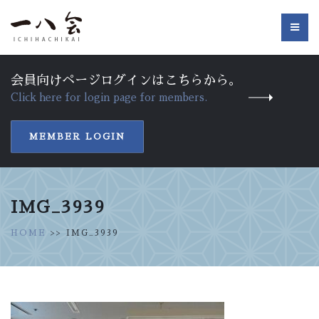
会員向けページログインはこちらから。
Click here for login page for members.
MEMBER LOGIN
IMG_3939
HOME
>> IMG_3939