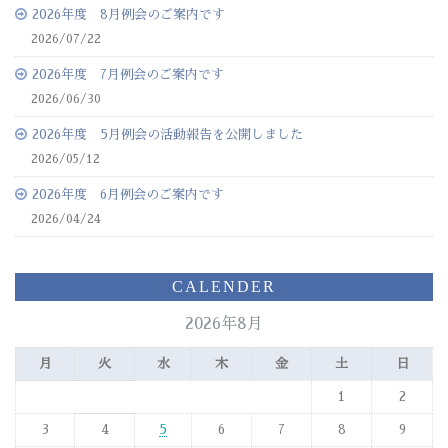
2026年度 8月例会のご案内です
2026/07/22
2026年度 7月例会のご案内です
2026/06/30
2026年度 5月例会の活動報告を公開しました
2026/05/12
2026年度 6月例会のご案内です
2026/04/24
CALENDER
2026年8月
月
火
水
木
金
土
日
1
2
3
4
5
6
7
8
9