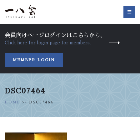
会員向けページログインはこちらから。
Click here for login page for members.
MEMBER LOGIN
DSC07464
HOME
>> DSC07464