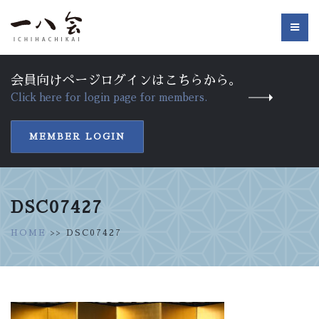
会員向けページログインはこちらから。
Click here for login page for members.
MEMBER LOGIN
DSC07427
HOME
>> DSC07427