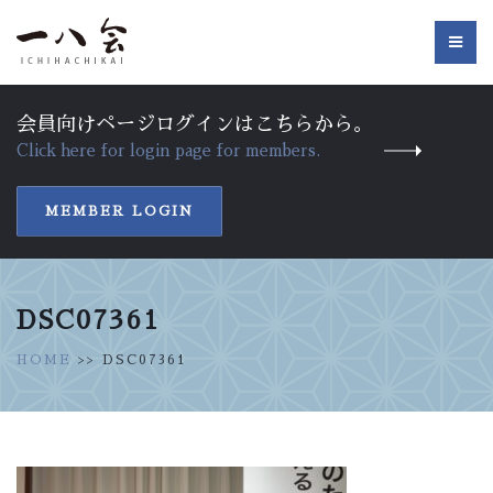
会員向けページログインはこちらから。
Click here for login page for members.
MEMBER LOGIN
DSC07361
HOME
>> DSC07361