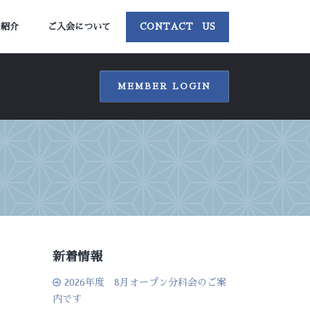
ー紹介
ご入会について
CONTACT US
MEMBER LOGIN
新着情報
2026年度 8月オープン分科会のご案
内です