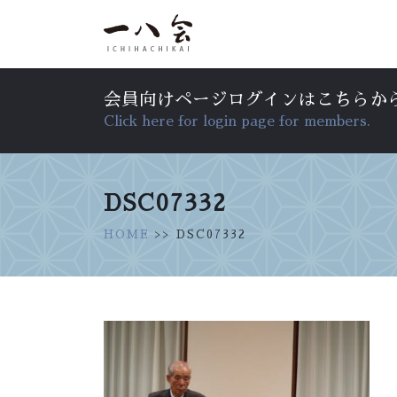
会員向けページログインはこちらか
Click here for login page for members.
DSC07332
HOME
>> DSC07332