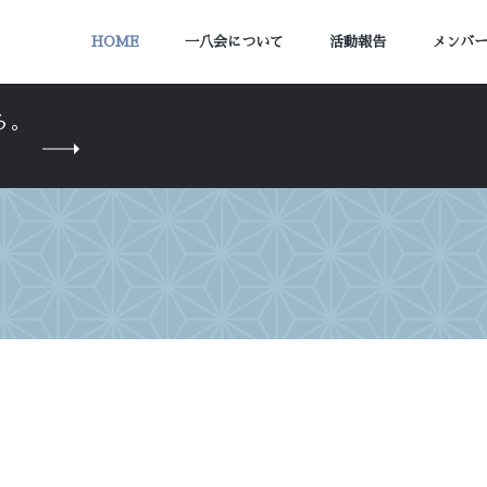
HOME
一八会について
活動報告
メンバ
ら。