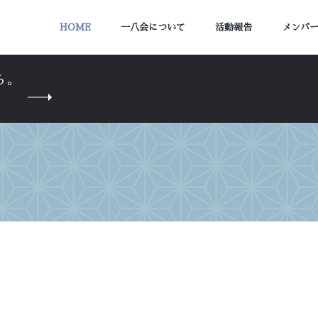
HOME
一八会について
活動報告
メンバ
ら。