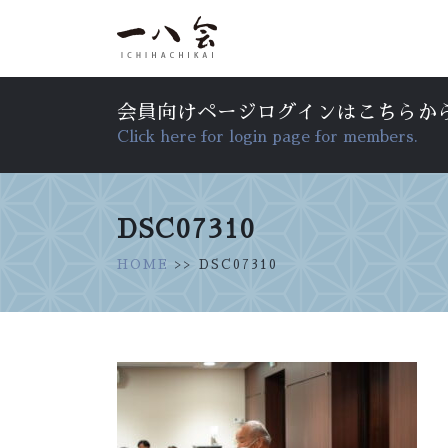
会員向けページログインはこちらか
Click here for login page for members.
DSC07310
HOME
>> DSC07310