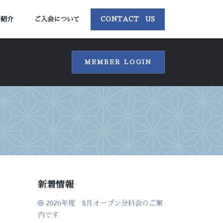
ー紹介
ご入会について
CONTACT US
MEMBER LOGIN
新着情報
2026年度 8月オープン分科会のご案
内です