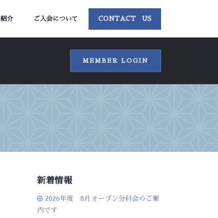
ー紹介
ご入会について
CONTACT US
MEMBER LOGIN
新着情報
2026年度 8月オープン分科会のご案
内です