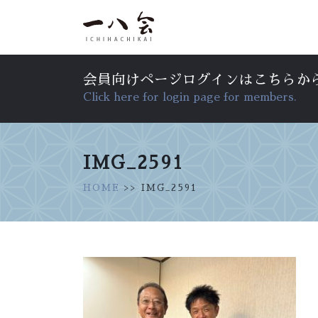
会員向けページログインはこちらか
Click here for login page for members.
IMG_2591
HOME
>> IMG_2591