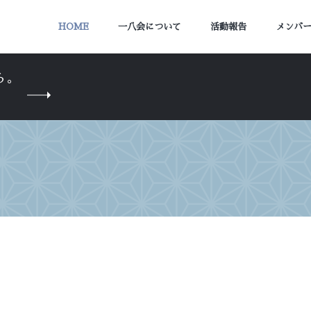
HOME
一八会について
活動報告
メンバ
ら。