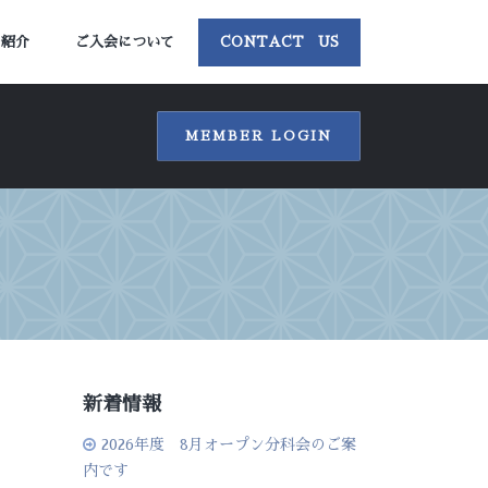
ー紹介
ご入会について
CONTACT US
MEMBER LOGIN
新着情報
2026年度 8月オープン分科会のご案
内です