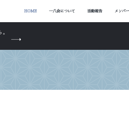
HOME
一八会について
活動報告
メンバ
ら。