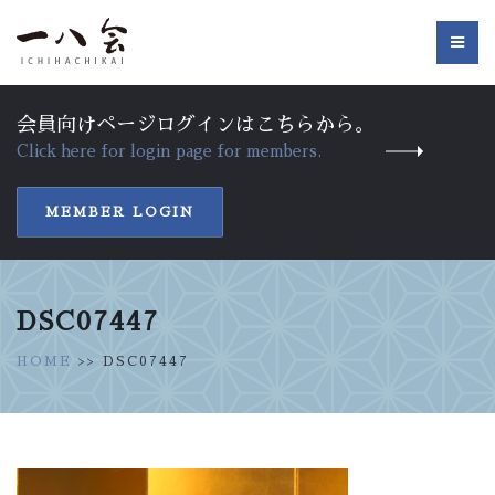
会員向けページログインはこちらから。
Click here for login page for members.
MEMBER LOGIN
DSC07447
HOME
>> DSC07447