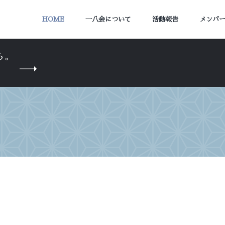
HOME
一八会について
活動報告
メンバ
ら。