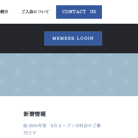
ー紹介
ご入会について
CONTACT US
MEMBER LOGIN
新着情報
2026年度 8月オープン分科会のご案
内です