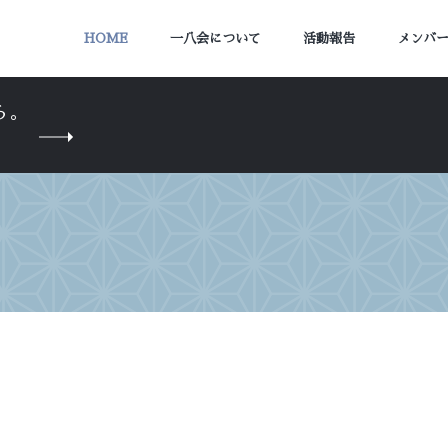
HOME
一八会について
活動報告
メンバ
ら。