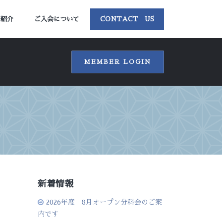
ー紹介
ご入会について
CONTACT US
MEMBER LOGIN
新着情報
2026年度 8月オープン分科会のご案
内です