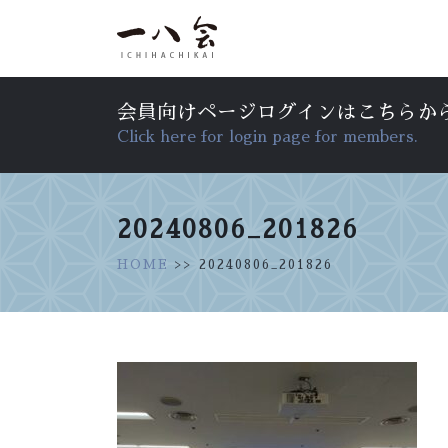
会員向けページログインはこちらか
Click here for login page for members.
20240806_201826
HOME
>> 20240806_201826