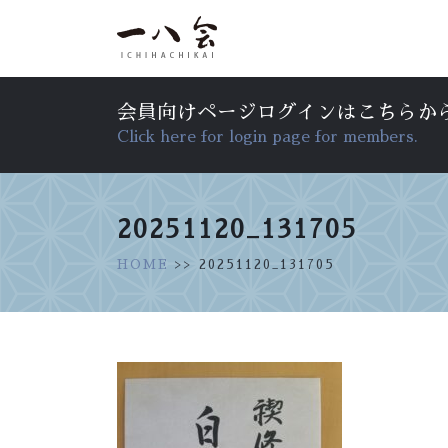
会員向けページログインはこちらか
Click here for login page for members.
20251120_131705
HOME
>> 20251120_131705