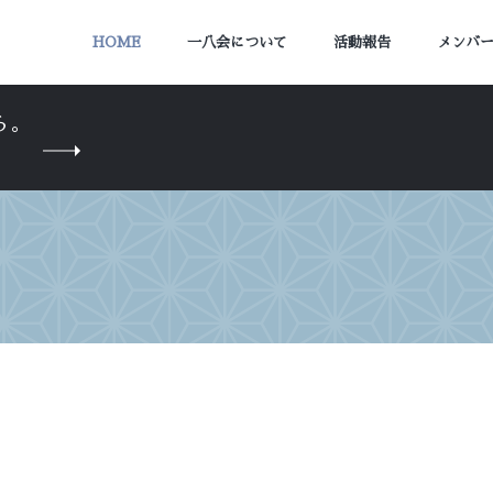
HOME
一八会について
活動報告
メンバ
ら。