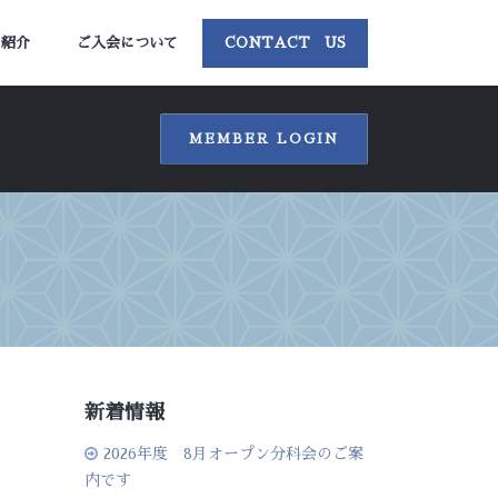
ー紹介
ご入会について
CONTACT US
MEMBER LOGIN
新着情報
2026年度 8月オープン分科会のご案
内です