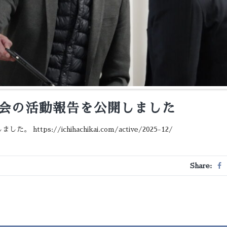
月例会の活動報告を公開しました
ttps://ichihachikai.com/active/2025-12/
Share: