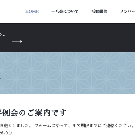
HOME
一八会について
活動報告
メンバ
ら。
す
新年例会のご案内です
にてお送りしました。 フォームに沿って、出欠期限までにご連絡ください
26-01/