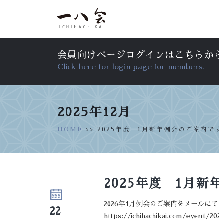
会員向けページログインはこちらか
Click here for login page for members.
2025年12月
HOME
>> 2025年度 1月新年例会のご案内で
2025年度 1月
2026年1月例会のご案内をメール
22
https://ichihachikai.com/event/20