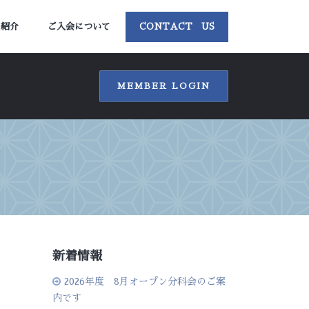
ー紹介
ご入会について
CONTACT US
MEMBER LOGIN
新着情報
2026年度 8月オープン分科会のご案
。
内です