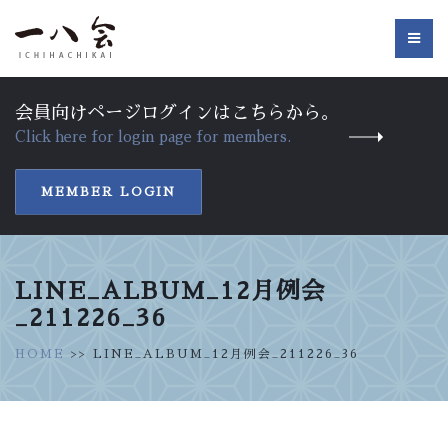
会員向けページログインはこちらから。
Click here for login page for members.
MEMBER LOGIN
LINE_ALBUM_12月例会
_211226_36
HOME
>> LINE_ALBUM_12月例会_211226_36