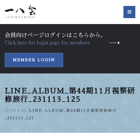
会員向けページログインはこちらから。
Click here for login page for members.
MEMBER LOGIN
LINE_ALBUM_第44期11月視察研
修旅行_231113_125
HOME
>> LINE_ALBUM_第44期11月視察研修旅行
_231113_125