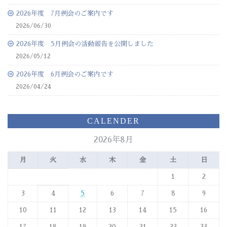
2026年度 7月例会のご案内です
2026/06/30
2026年度 5月例会の活動報告を公開しました
2026/05/12
2026年度 6月例会のご案内です
2026/04/24
CALENDER
2026年8月
月
火
水
木
金
土
日
1
2
3
4
5
6
7
8
9
10
11
12
13
14
15
16
17
18
19
20
21
22
23