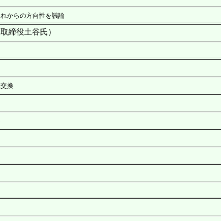
れからの方向性を議論
・取締役土谷氏）
交換
察