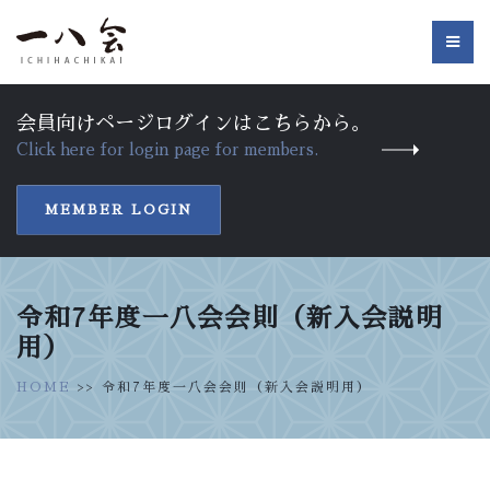
会員向けページログインはこちらから。
Click here for login page for members.
MEMBER LOGIN
令和7年度一八会会則（新入会説明
用）
HOME
>> 令和7年度一八会会則（新入会説明用）